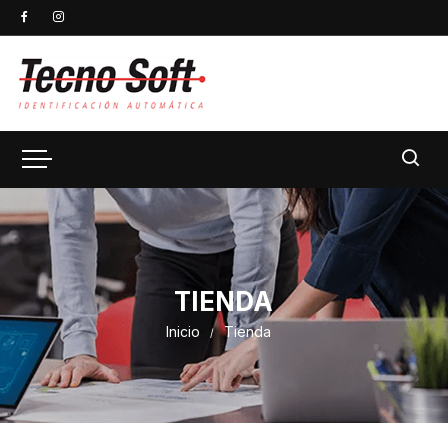
TIENDA
Inicio
Tienda