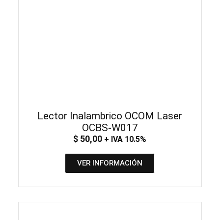
Lector Inalambrico OCOM Laser
OCBS-W017
$
50,00
+ IVA 10.5%
VER INFORMACIÓN