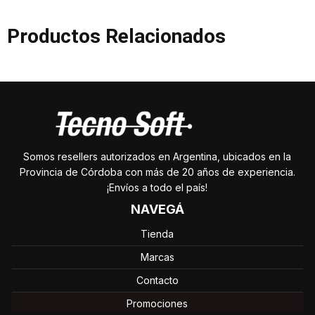
Productos Relacionados
Somos resellers autorizados en Argentina, ubicados en la
Provincia de Córdoba con más de 20 años de experiencia.
¡Envíos a todo el país!
NAVEGÁ
Tienda
Marcas
Contacto
Promociones