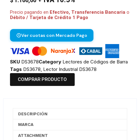
$
1.100,00
Precio pagando en
Efectivo, Transferencia Bancaria
o
Débito / Tarjeta de Crédito 1 Pago
Ver cuotas con Mercado Pago
SKU
DS3678
Category
Lectores de Códigos de Barra
Tags
DS3678
,
Lector Industrial DS3678
COMPRAR PRODUCTO
DESCRIPCIÓN
MARCA
ATTACHMENT