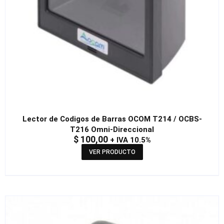
Lector de Codigos de Barras OCOM T214 / OCBS-
T216 Omni-Direccional
$
100,00
+ IVA 10.5%
VER PRODUCTO