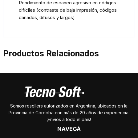
Rendimiento de escaneo agresivo en códigos
difíciles (contraste de baja impresión, códigos
dañados, difusos y largos)
Productos Relacionados
Somos resellers autorizados en Argentina, ubicados en la
Provincia de Córdoba con más de 20 años de experiencia.
¡Envíos a todo el país!
NAVEGÁ