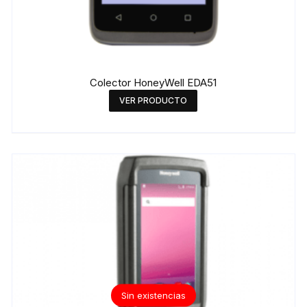
Colector HoneyWell EDA51
VER PRODUCTO
Sin existencias