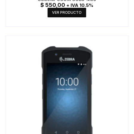
$
550,00
+ IVA 10.5%
VER PRODUCTO