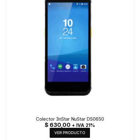
Colector 3nStar NuStar DS0650
$
630,00
+ IVA 21%
VER PRODUCTO