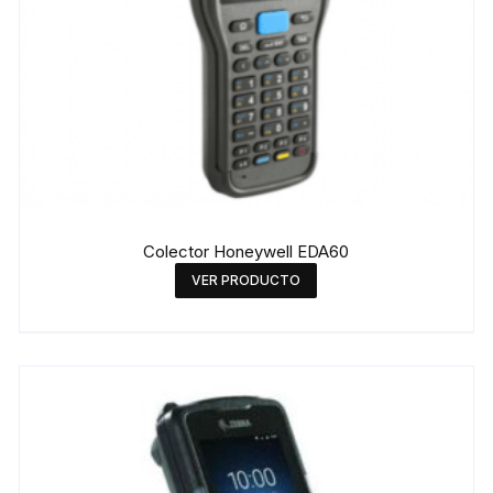
Colector Honeywell EDA60
VER PRODUCTO