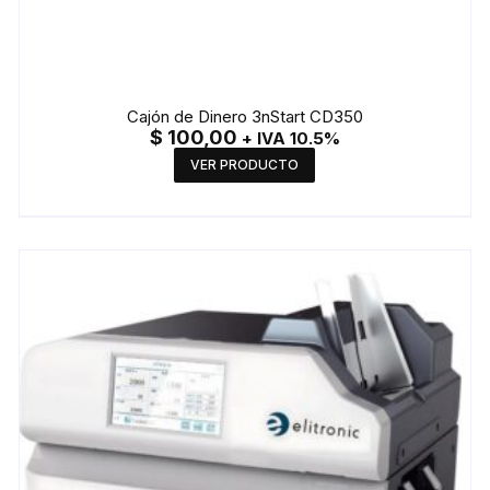
Cajón de Dinero 3nStart CD350
$
100,00
+ IVA 10.5%
VER PRODUCTO