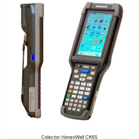
Colector HoneyWell CK65