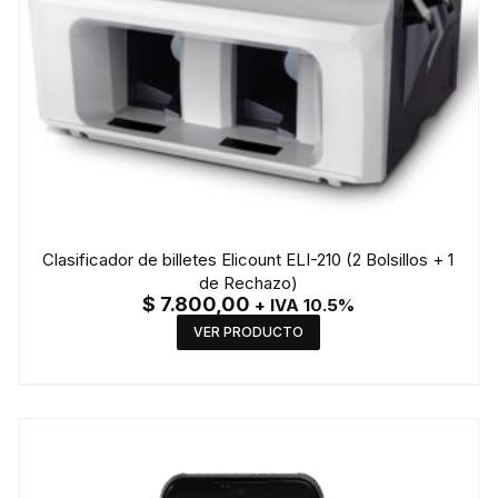
Clasificador de billetes Elicount ELI-210 (2 Bolsillos + 1
de Rechazo)
$
7.800,00
+ IVA 10.5%
VER PRODUCTO