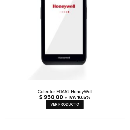
Colector EDA52 HoneyWell
$
950,00
+ IVA 10.5%
VER PRODUCTO