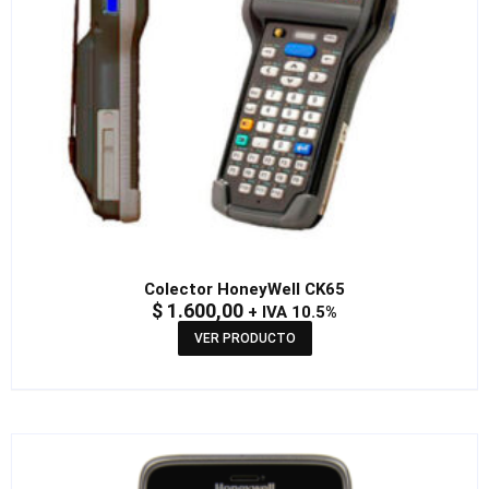
Colector HoneyWell CK65
$
1.600,00
+ IVA 10.5%
VER PRODUCTO