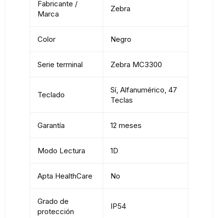
Fabricante /
Zebra
Marca
Color
Negro
Serie terminal
Zebra MC3300
Sí, Alfanumérico, 47
Teclado
Teclas
Garantía
12 meses
Modo Lectura
1D
Apta HealthCare
No
Grado de
IP54
protección