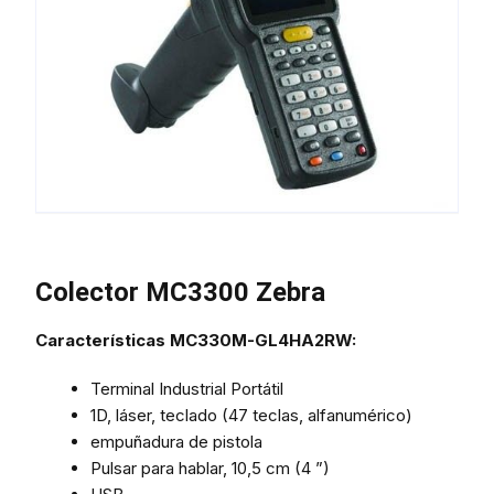
Colector MC3300 Zebra
Características MC330M-GL4HA2RW:
Terminal Industrial Portátil
1D, láser, teclado (47 teclas, alfanumérico)
empuñadura de pistola
Pulsar para hablar, 10,5 cm (4 ”)