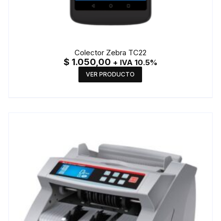
Colector Zebra TC22
$
1.050,00
+ IVA 10.5%
VER PRODUCTO