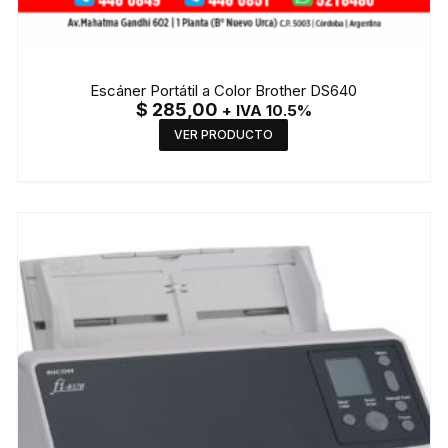
Escáner Portátil a Color Brother DS640
$
285,00
+ IVA 10.5%
VER PRODUCTO