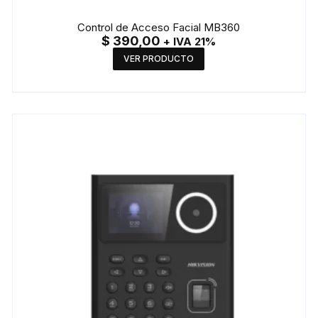
Control de Acceso Facial MB360
$
390,00
+ IVA 21%
VER PRODUCTO