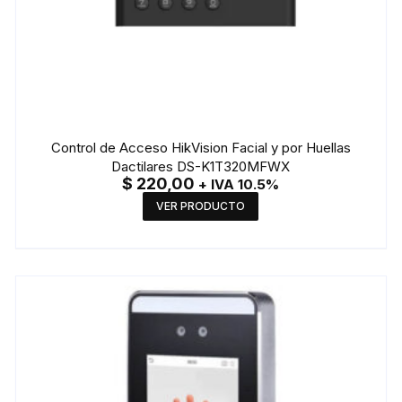
Control de Acceso HikVision Facial y por Huellas
Dactilares DS-K1T320MFWX
$
220,00
+ IVA 10.5%
VER PRODUCTO