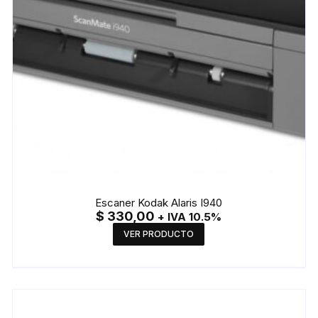
Escaner Kodak Alaris I940
$
330,00
+ IVA 10.5%
VER PRODUCTO