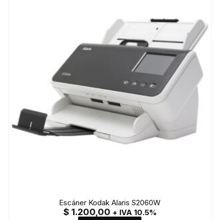
Escáner Kodak Alaris S2060W
$
1.200,00
+ IVA 10.5%