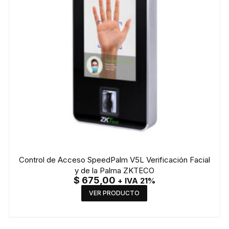
Control de Acceso SpeedPalm V5L Verificación Facial
y de la Palma ZKTECO
$
675,00
+ IVA 21%
VER PRODUCTO