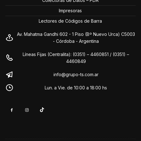
Colectoras de Datos – PDA
Impresoras
Lectores de Códigos de Barra
Av. Mahatma Gandhi 602 - 1 Piso (Bº Nuevo Urca) C5003
- Córdoba - Argentina
Líneas Fijas (Centralita): (0351) – 4460851 / (0351) –
4460849
info@grupo-ts.com.ar
Lun. a Vie. de 10:00 a 18:00 hs