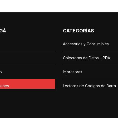
GÁ
CATEGORÍAS
Accesorios y Consumibles
Colectoras de Datos – PDA
o
Impresoras
iones
Lectores de Códigos de Barra