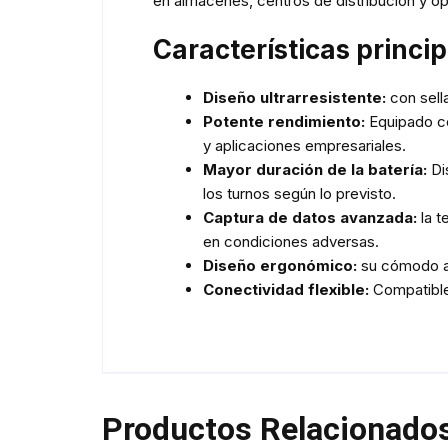
en almacenes, centros de distribución y 
Características princi
Diseño ultrarresistente:
con sell
Potente rendimiento:
Equipado co
y aplicaciones empresariales.
Mayor duración de la batería:
Di
los turnos según lo previsto.
Captura de datos avanzada:
la t
en condiciones adversas.
Diseño ergonómico:
su cómodo aga
Conectividad flexible:
Compatible 
Productos Relacionado