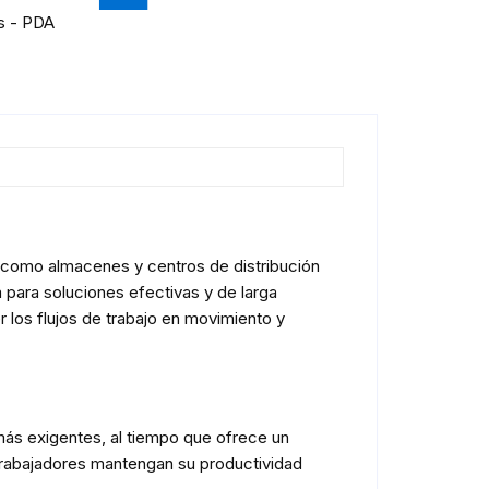
s - PDA
 como almacenes y centros de distribución
 para soluciones efectivas y de larga
 los flujos de trabajo en movimiento y
más exigentes, al tiempo que ofrece un
 trabajadores mantengan su productividad