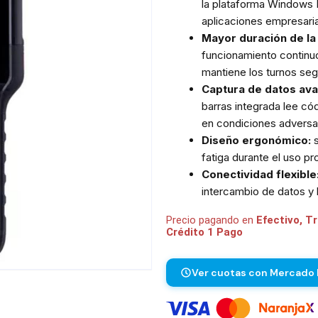
la plataforma Windows 
aplicaciones empresaria
Mayor duración de la 
funcionamiento continuo
mantiene los turnos seg
Captura de datos av
barras integrada lee có
en condiciones adversa
Diseño ergonómico:
s
fatiga durante el uso p
Conectividad flexible
intercambio de datos y 
Precio pagando en
Efectivo, T
Crédito 1 Pago
Ver cuotas con Mercado