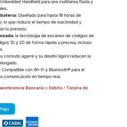
Embedded Handheld para una multitarea fluida y
les.
batería:
Diseñado para hasta 18 horas de
, lo que reduce el tiempo de inactividad y
ún lo previsto.
anzada:
la tecnología de escaneo de códigos de
digos 1D y 2D de forma rápida y precisa, incluso
s.
u cómodo agarre y su diseño ligero reducen la
rolongado.
:
Compatible con Wi-Fi y Bluetooth® para el
la comunicación en tiempo real.
ransferencia Bancaria
o
Débito / Tarjeta de
 Pago