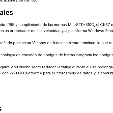
operaciones de campo.
pales
ado IP65 y cumplimiento de las normas MIL-STD-810G, el CK67 es
n un procesador de alta velocidad y la plataforma Windows Embe
señado para hasta 18 horas de funcionamiento continuo, lo que re
ecnología de escaneo de códigos de barras integrada lee códigos 
rre y su diseño ligero reducen la fatiga durante el uso prolonga
con Wi-Fi y Bluetooth® para el intercambio de datos y la comuni
s