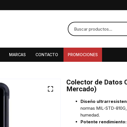
MARCAS
CONTACTO
PROMOCIONES
Colector de Datos 
Mercado)
Diseño ultrarresisten
normas MIL-STD-810G, e
humedad.
Potente rendimiento: