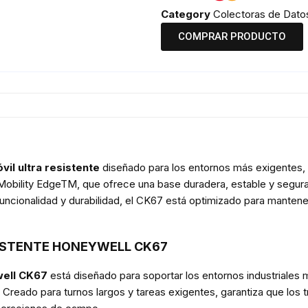
Category
Colectoras de Dato
COMPRAR PRODUCTO
vil ultra resistente
diseñado para los entornos más exigentes,
Mobility EdgeTM, que ofrece una base duradera, estable y segura
funcionalidad y durabilidad, el CK67 está optimizado para mantener
ISTENTE HONEYWELL CK67
ell CK67
está diseñado para soportar los entornos industriales 
. Creado para turnos largos y tareas exigentes, garantiza que los