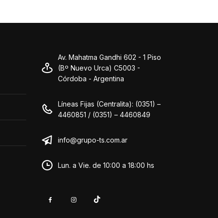
Av. Mahatma Gandhi 602 - 1 Piso
(Bº Nuevo Urca) C5003 -
Córdoba - Argentina
Líneas Fijas (Centralita): (0351) –
4460851 / (0351) – 4460849
info@grupo-ts.com.ar
Lun. a Vie. de 10:00 a 18:00 hs