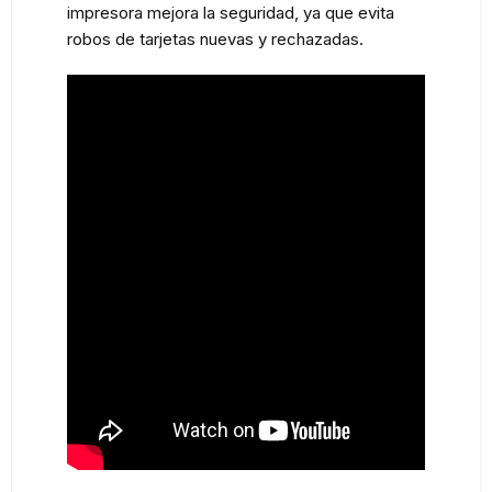
impresora mejora la seguridad, ya que evita
robos de tarjetas nuevas y rechazadas.