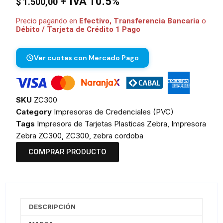
+ IVA 10.5%
$
1.500,00
Precio pagando en
Efectivo, Transferencia Bancaria
o
Débito / Tarjeta de Crédito 1 Pago
Ver cuotas con Mercado Pago
SKU
ZC300
Category
Impresoras de Credenciales (PVC)
Tags
Impresora de Tarjetas Plasticas Zebra
,
Impresora
Zebra ZC300
,
ZC300
,
zebra cordoba
COMPRAR PRODUCTO
DESCRIPCIÓN