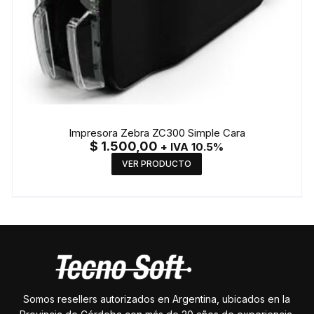
Impresora Zebra ZC300 Simple Cara
$
1.500,00
+ IVA 10.5%
VER PRODUCTO
Somos resellers autorizados en Argentina, ubicados en la