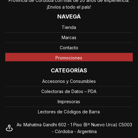
Provincia de Córdoba con más de 20 años de experiencia.
¡Envíos a todo el país!
NAVEGÁ
Tienda
Marcas
Contacto
Promociones
CATEGORÍAS
Accesorios y Consumibles
Colectoras de Datos – PDA
Impresoras
Lectores de Códigos de Barra
Av. Mahatma Gandhi 602 - 1 Piso (Bº Nuevo Urca) C5003
- Córdoba - Argentina