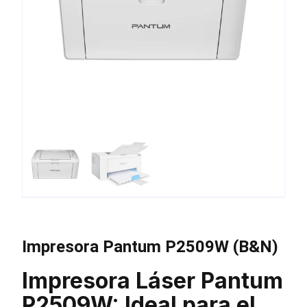
Impresora Pantum P2509W (B&N)
Impresora Láser Pantum
P2509W: Ideal para el