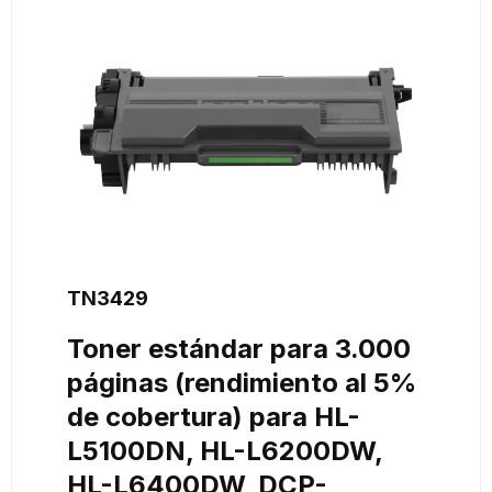
TN3429
Toner estándar para 3.000
páginas (rendimiento al 5%
de cobertura) para HL-
L5100DN, HL-L6200DW,
HL-L6400DW, DCP-