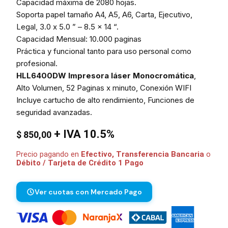
Capacidad máxima de 2080 hojas.
Soporta papel tamaño A4, A5, A6, Carta, Ejecutivo,
Legal, 3.0 x 5.0 ” – 8.5 x 14 “.
Capacidad Mensual: 10.000 paginas
Práctica y funcional tanto para uso personal como
profesional.
HLL6400DW Impresora láser Monocromática
,
Alto Volumen, 52 Paginas x minuto, Conexión WIFI
Incluye cartucho de alto rendimiento, Funciones de
seguridad avanzadas.
+ IVA 10.5%
$
850,00
Precio pagando en
Efectivo, Transferencia Bancaria
o
Débito / Tarjeta de Crédito 1 Pago
Ver cuotas con Mercado Pago