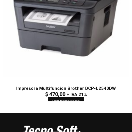
Impresora Multifuncion Brother DCP-L2540DW
$
470,00
+ IVA 21%
VER PRODUCTO