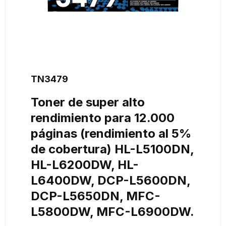
TN3479
Toner de super alto
rendimiento para 12.000
páginas (rendimiento al 5%
de cobertura) HL-L5100DN,
HL-L6200DW, HL-
L6400DW, DCP-L5600DN,
DCP-L5650DN, MFC-
L5800DW, MFC-L6900DW.