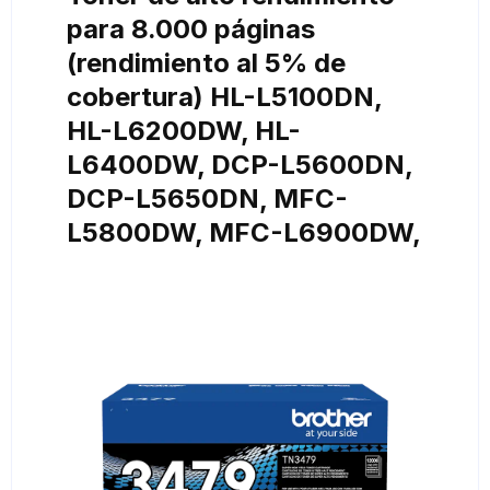
para 8.000 páginas
(rendimiento al 5% de
cobertura) HL-L5100DN,
HL-L6200DW, HL-
L6400DW, DCP-L5600DN,
DCP-L5650DN, MFC-
L5800DW, MFC-L6900DW,