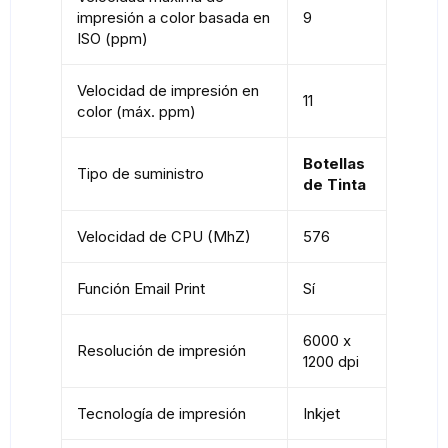
impresión a color basada en
9
ISO (ppm)
Velocidad de impresión en
11
color (máx. ppm)
Botellas
Tipo de suministro
de Tinta
Velocidad de CPU (MhZ)
576
Función Email Print
Sí
6000 x
Resolución de impresión
1200 dpi
Tecnología de impresión
Inkjet