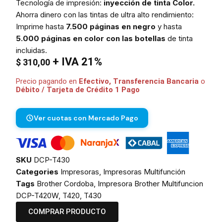
Tecnología de impresión:
inyección de tinta Color.
Ahorra dinero con las tintas de ultra alto rendimiento:
Imprime hasta
7.500 páginas en negro
y hasta
5.000 páginas en color con las botellas
de tinta
incluidas.
+ IVA 21%
$
310,00
Precio pagando en
Efectivo, Transferencia Bancaria
o
Débito / Tarjeta de Crédito 1 Pago
Ver cuotas con Mercado Pago
SKU
DCP-T430
Categories
Impresoras
,
Impresoras Multifunción
Tags
Brother Cordoba
,
Impresora Brother Multifuncion
DCP-T420W
,
T420
,
T430
COMPRAR PRODUCTO