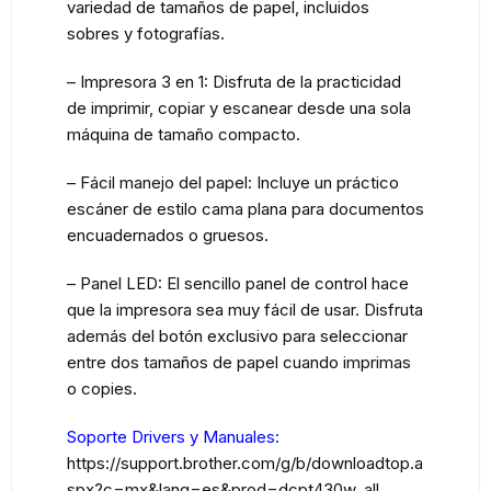
variedad de tamaños de papel, incluidos
sobres y fotografías.
– Impresora 3 en 1: Disfruta de la practicidad
de imprimir, copiar y escanear desde una sola
máquina de tamaño compacto.
– Fácil manejo del papel: Incluye un práctico
escáner de estilo cama plana para documentos
encuadernados o gruesos.
– Panel LED: El sencillo panel de control hace
que la impresora sea muy fácil de usar. Disfruta
además del botón exclusivo para seleccionar
entre dos tamaños de papel cuando imprimas
o copies.
Soporte Drivers y Manuales:
https://support.brother.com/g/b/downloadtop.a
spx?c=mx&lang=es&prod=dcpt430w_all