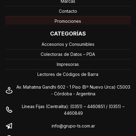
Marcas
Contacto
Promociones
CATEGORÍAS
Accesorios y Consumibles
Colectoras de Datos – PDA
Impresoras
Lectores de Códigos de Barra
Av. Mahatma Gandhi 602 - 1 Piso (Bº Nuevo Urca) C5003
- Córdoba - Argentina
Líneas Fijas (Centralita): (0351) – 4460851 / (0351) –
4460849
info@grupo-ts.com.ar