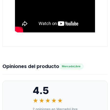
Opiniones del producto
MercadoLibre
4.5
★★★★★
2 opiniones en MercadoLibre