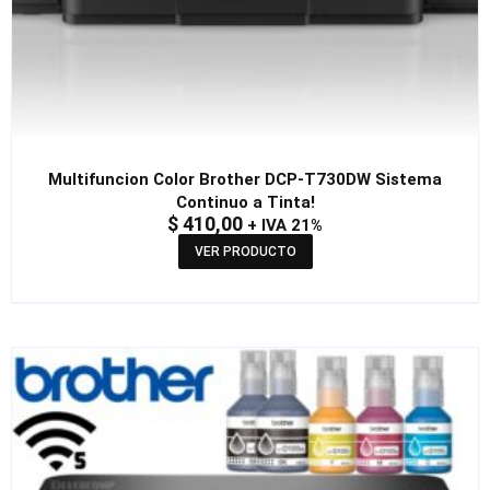
Multifuncion Color Brother DCP-T730DW Sistema
Continuo a Tinta!
$
410,00
+ IVA 21%
VER PRODUCTO