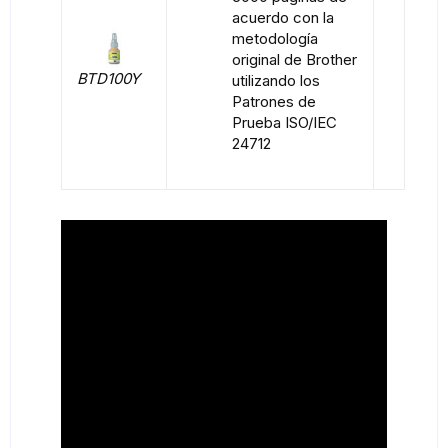
acuerdo con la
metodología
original de Brother
BTD100Y
utilizando los
Patrones de
Prueba ISO/IEC
24712