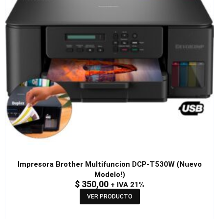
Impresora Brother Multifuncion DCP-T530W (Nuevo
Modelo!)
$
350,00
+ IVA 21%
VER PRODUCTO