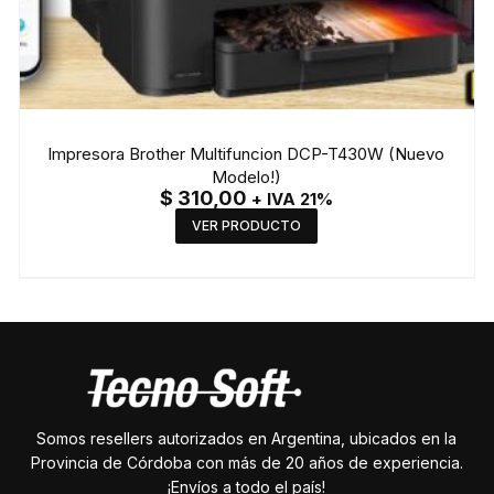
Impresora Brother Multifuncion DCP-T430W (Nuevo
Modelo!)
$
310,00
+ IVA 21%
VER PRODUCTO
Somos resellers autorizados en Argentina, ubicados en la
Provincia de Córdoba con más de 20 años de experiencia.
¡Envíos a todo el país!