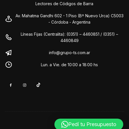
Lectores de Códigos de Barra
Av. Mahatma Gandhi 602 - 1 Piso (Bº Nuevo Urca) C5003
- Córdoba - Argentina
Líneas Fijas (Centralita): (0351) – 4460851 / (0351) –
4460849
info@grupo-ts.com.ar
Lun. a Vie. de 10:00 a 18:00 hs
Pedí tu Presupuesto