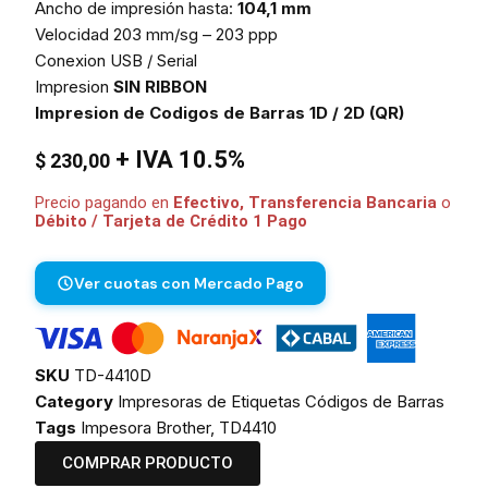
Ancho de impresión hasta:
104,1 mm
Velocidad 203 mm/sg – 203 ppp
Conexion USB / Serial
Impresion
SIN RIBBON
Impresion de Codigos de Barras 1D / 2D (QR)
+ IVA 10.5%
$
230,00
Precio pagando en
Efectivo, Transferencia Bancaria
o
Débito / Tarjeta de Crédito 1 Pago
Ver cuotas con Mercado Pago
SKU
TD-4410D
Category
Impresoras de Etiquetas Códigos de Barras
Tags
Impesora Brother
,
TD4410
COMPRAR PRODUCTO