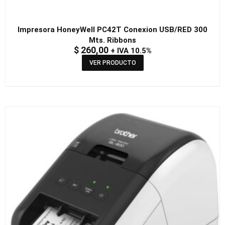
Impresora HoneyWell PC42T Conexion USB/RED 300
Mts. Ribbons
$
260,00
+ IVA 10.5%
VER PRODUCTO