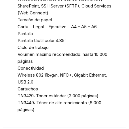
SharePoint, SSH Server (SFTP), Cloud Services
(Web Connect)
Tamaño de papel
Carta – Legal – Ejecutivo – A4 – A5 – A6
Pantalla
Pantalla táctil color 4.85”
Ciclo de trabajo
Volumen máximo recomendado: hasta 10.000
páginas
Conectividad
Wireless 802.11b/g/n, NFC+, Gigabit Ethernet,
USB 2.0
Cartuchos
TN3429: Tóner estándar (3.000 páginas)
TN3449: Tóner de alto rendimiento (8.000
páginas)