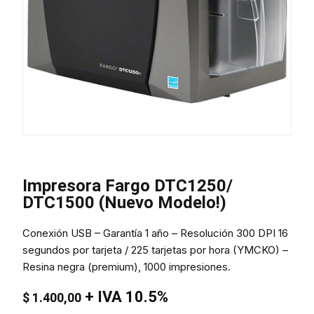
Impresora Fargo DTC1250/
DTC1500 (Nuevo Modelo!)
Conexión USB – Garantía 1 año – Resolución 300 DPI 16
segundos por tarjeta / 225 tarjetas por hora (YMCKO) –
Resina negra (premium), 1000 impresiones.
+ IVA 10.5%
$
1.400,00