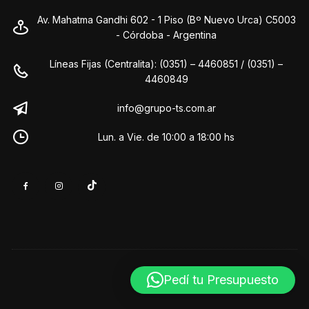
Av. Mahatma Gandhi 602 - 1 Piso (Bº Nuevo Urca) C5003
- Córdoba - Argentina
Líneas Fijas (Centralita): (0351) – 4460851 / (0351) –
4460849
info@grupo-ts.com.ar
Lun. a Vie. de 10:00 a 18:00 hs
Pedí tu Presupuesto