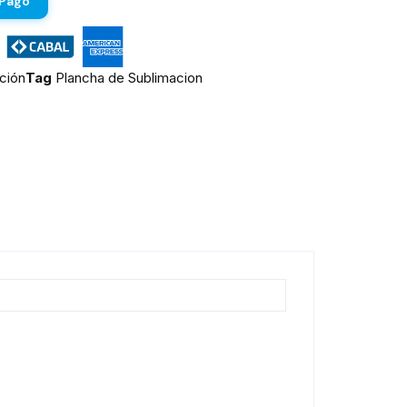
 Pago
ción
Tag
Plancha de Sublimacion