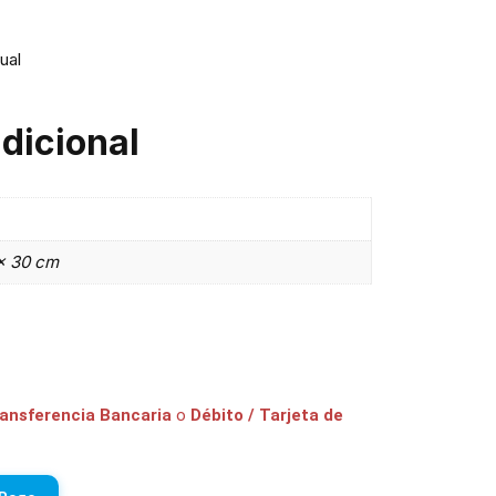
ual
dicional
× 30 cm
ransferencia Bancaria
o
Débito / Tarjeta de