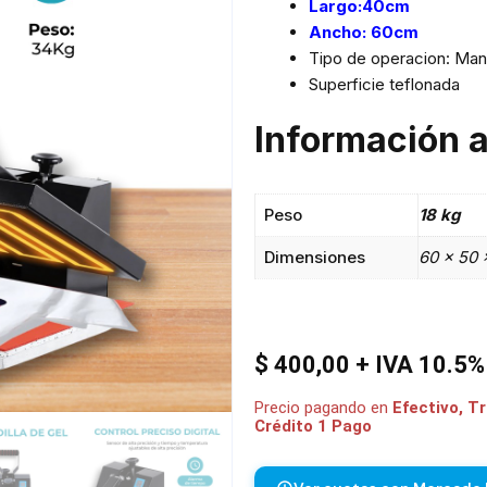
Largo:40cm
Ancho: 60cm
Tipo de operacion: Man
Superficie teflonada
Información a
Peso
18 kg
Dimensiones
60 × 50 
$
400,00
+ IVA 10.5%
Precio pagando en
Efectivo, T
Crédito 1 Pago