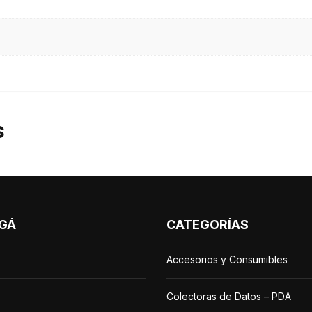
s
GÁ
CATEGORÍAS
Accesorios y Consumibles
Colectoras de Datos – PDA