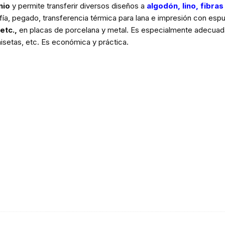
nio
y permite transferir diversos diseños a
algodón, lino, fibras
afía, pegado, transferencia térmica para lana e impresión con e
etc.,
en placas de porcelana y metal. Es especialmente adecuada
isetas, etc. Es económica y práctica.