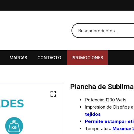
MARCAS
CONTACTO
PROMOCIONES
Plancha de Sublima
Potencia: 1200 Wats
Impresion de Diseños 
tejidos
Permite estampar etiq
Temperatura
Maxima: 