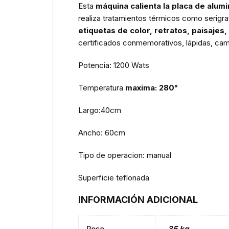
Esta
máquina calienta la placa de alumi
realiza tratamientos térmicos como serigr
etiquetas de color, retratos, paisajes, 
certificados conmemorativos, lápidas, cam
Potencia: 1200 Wats
Temperatura
maxima: 280°
Largo:40cm
Ancho: 60cm
Tipo de operacion: manual
Superficie teflonada
INFORMACIÓN ADICIONAL
Peso
35 kg