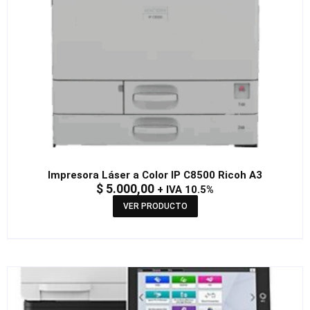
Impresora Láser a Color IP C8500 Ricoh A3
$
5.000,00
+ IVA 10.5%
VER PRODUCTO