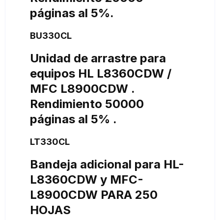
páginas al 5%.
BU330CL
Unidad de arrastre para
equipos HL L8360CDW /
MFC L8900CDW .
Rendimiento 50000
páginas al 5% .
LT330CL
Bandeja adicional para HL-
L8360CDW y MFC-
L8900CDW PARA 250
HOJAS