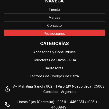
NAVEGÁ
Tienda
Marcas
Contacto
Promociones
CATEGORÍAS
Accesorios y Consumibles
Colectoras de Datos – PDA
Impresoras
Lectores de Códigos de Barra
Av. Mahatma Gandhi 602 - 1 Piso (Bº Nuevo Urca) C5003
- Córdoba - Argentina
Líneas Fijas (Centralita): (0351) – 4460851 / (0351) –
4460849