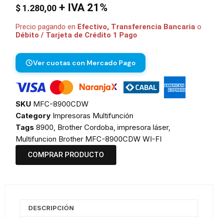
+ IVA 21%
$
1.280,00
Precio pagando en
Efectivo, Transferencia Bancaria
o
Débito / Tarjeta de Crédito 1 Pago
Ver cuotas con Mercado Pago
SKU
MFC-8900CDW
Category
Impresoras Multifunción
Tags
8900
,
Brother Cordoba
,
impresora láser
,
Multifuncion Brother MFC-8900CDW WI-FI
COMPRAR PRODUCTO
DESCRIPCIÓN