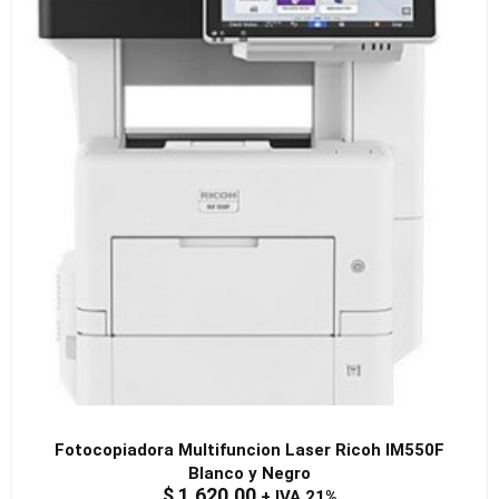
Fotocopiadora Multifuncion Laser Ricoh IM550F
Blanco y Negro
$
1.620,00
+ IVA 21%