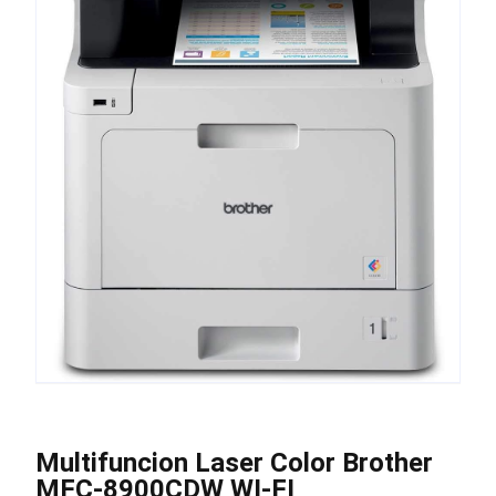
Multifuncion Laser Color Brother
MFC-8900CDW WI-FI