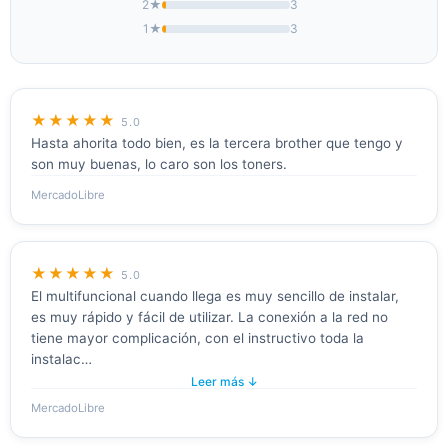
2★
3
1★
3
★★★★★
5.0
Hasta ahorita todo bien, es la tercera brother que tengo y
son muy buenas, lo caro son los toners.
MercadoLibre
★★★★★
5.0
El multifuncional cuando llega es muy sencillo de instalar,
es muy rápido y fácil de utilizar. La conexión a la red no
tiene mayor complicación, con el instructivo toda la
instalac…
Leer más ↓
MercadoLibre