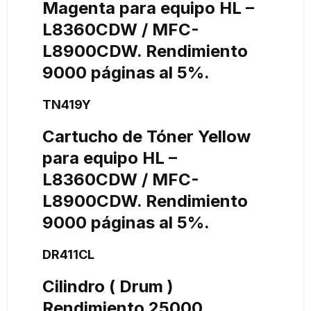
Magenta para equipo HL –
L8360CDW / MFC-
L8900CDW. Rendimiento
9000 páginas al 5%.
TN419Y
Cartucho de Tóner Yellow
para equipo HL –
L8360CDW / MFC-
L8900CDW. Rendimiento
9000 páginas al 5%.
DR411CL
Cilindro ( Drum )
Rendimiento 25000