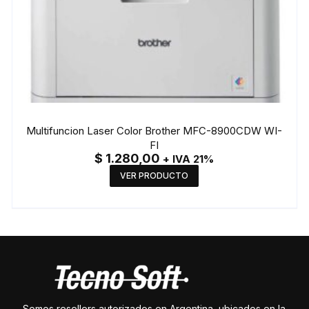
Multifuncion Laser Color Brother MFC-8900CDW WI-
FI
$
1.280,00
+ IVA 21%
VER PRODUCTO
Somos resellers autorizados en Argentina, ubicados en la