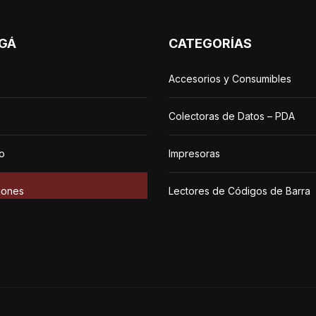
GÁ
CATEGORÍAS
Accesorios y Consumibles
Colectoras de Datos – PDA
o
Impresoras
iones
Lectores de Códigos de Barra