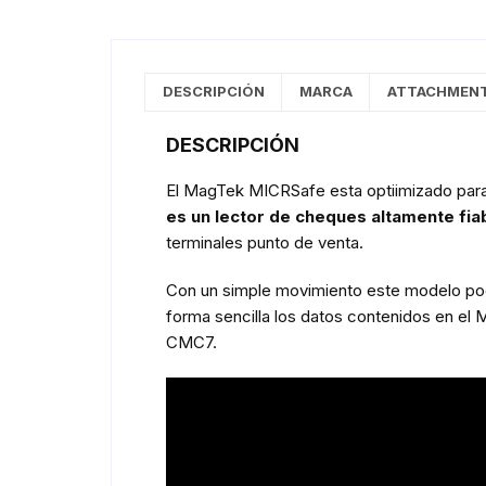
DESCRIPCIÓN
MARCA
ATTACHMEN
DESCRIPCIÓN
El MagTek MICRSafe esta optiimizado para 
es un lector de cheques altamente fia
terminales punto de venta.
Con un simple movimiento este modelo podra
forma sencilla los datos contenidos en el 
CMC7.