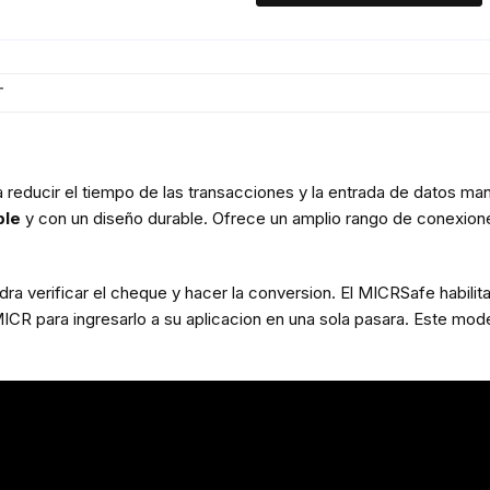
T
reducir el tiempo de las transacciones y la entrada de datos m
ble
y con un diseño durable. Ofrece un amplio rango de conexion
 verificar el cheque y hacer la conversion. El MICRSafe habilita 
MICR para ingresarlo a su aplicacion en una sola pasara. Este mo