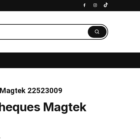
 Magtek 22523009
Cheques Magtek
,