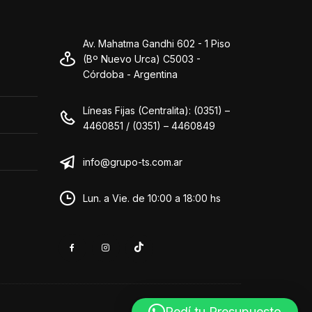
Av. Mahatma Gandhi 602 - 1 Piso
(Bº Nuevo Urca) C5003 -
Córdoba - Argentina
Líneas Fijas (Centralita): (0351) –
4460851 / (0351) – 4460849
info@grupo-ts.com.ar
Lun. a Vie. de 10:00 a 18:00 hs
Pedí tu Presupuesto