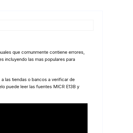
anuales que comunmente contiene errores,
es incluyendo las mas populares para
a las tiendas o bancos a verificar de
delo puede leer las fuentes MICR E13B y