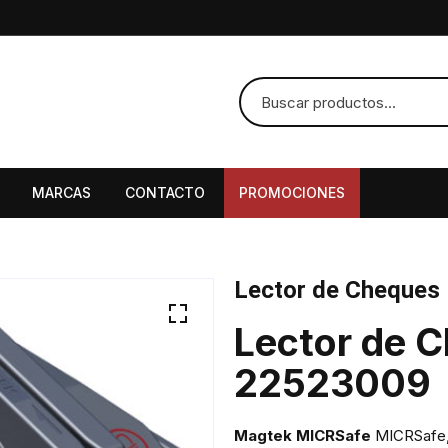
MARCAS
CONTACTO
PROMOCIONES
Lector de Cheques
Lector de 
22523009
Magtek MICRSafe
MICRSafe