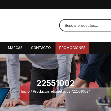
MARCAS
CONTACTO
PROMOCIONES
22551002
Inicio
/ Productos etiquetados “22551002”