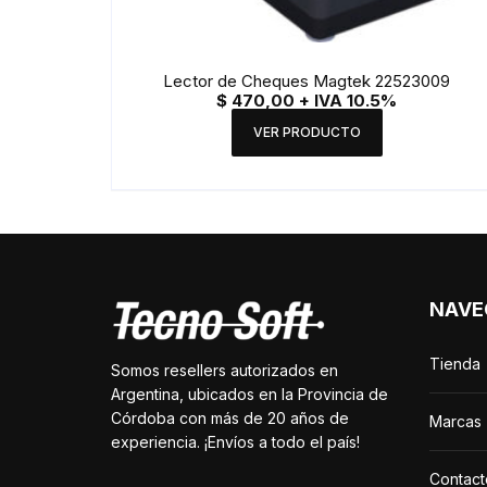
Lector de Cheques Magtek 22523009
$
470,00
+ IVA 10.5%
VER PRODUCTO
NAVE
Tienda
Somos resellers autorizados en
Argentina, ubicados en la Provincia de
Córdoba con más de 20 años de
Marcas
experiencia. ¡Envíos a todo el país!
Contact