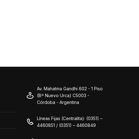
Av. Mahatma Gandhi 602 - 1 Piso
(Bº Nuevo Urca) C5003 -
Córdoba - Argentina
Líneas Fijas (Centralita): (0351) –
4460851 / (0351) – 4460849