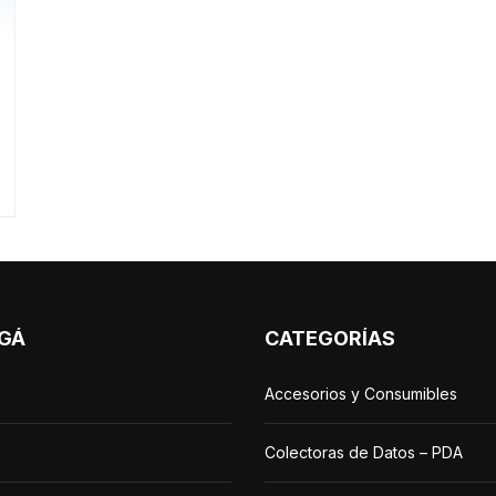
GÁ
CATEGORÍAS
Accesorios y Consumibles
Colectoras de Datos – PDA