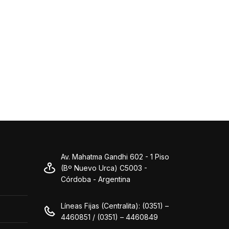
Av. Mahatma Gandhi 602 - 1 Piso
(Bº Nuevo Urca) C5003 -
Córdoba - Argentina
Líneas Fijas (Centralita): (0351) –
4460851 / (0351) – 4460849