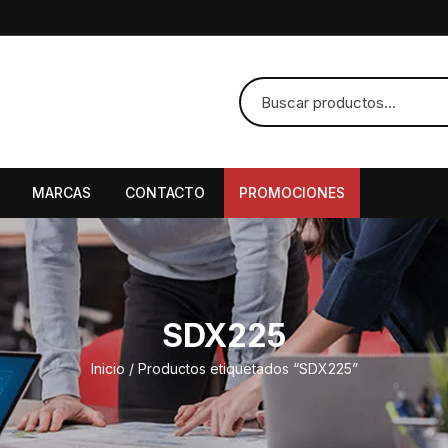
MARCAS
CONTACTO
PROMOCIONES
SDX225
Inicio
/ Productos etiquetados “SDX225”