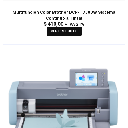
Multifuncion Color Brother DCP-T730DW Sistema
Continuo a Tinta!
$
410,00
+ IVA 21%
VER PRODUCTO