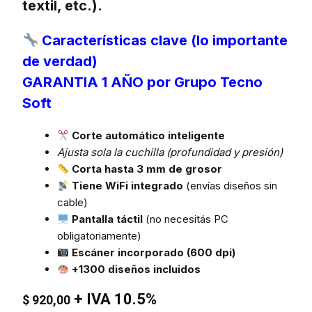
textil, etc.).
Características clave (lo importante
de verdad)
GARANTIA 1 AÑO por Grupo Tecno
Soft
Corte automático inteligente
Ajusta sola la cuchilla (profundidad y presión)
Corta hasta 3 mm de grosor
Tiene WiFi integrado
(envías diseños sin
cable)
Pantalla táctil
(no necesitás PC
obligatoriamente)
Escáner incorporado (600 dpi)
+1300 diseños incluidos
+ IVA 10.5%
$
920,00