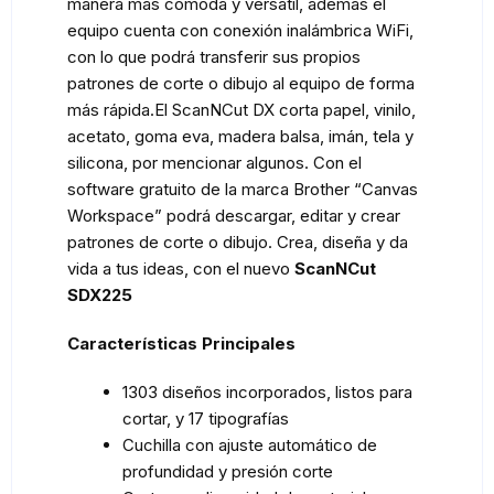
manera más cómoda y versátil, además el
equipo cuenta con conexión inalámbrica WiFi,
con lo que podrá transferir sus propios
patrones de corte o dibujo al equipo de forma
más rápida.El ScanNCut DX corta papel, vinilo,
acetato, goma eva, madera balsa, imán, tela y
silicona, por mencionar algunos. Con el
software gratuito de la marca Brother “Canvas
Workspace” podrá descargar, editar y crear
patrones de corte o dibujo. Crea, diseña y da
vida a tus ideas, con el nuevo
ScanNCut
SDX225
Características Principales
1303 diseños incorporados, listos para
cortar, y 17 tipografías
Cuchilla con ajuste automático de
profundidad y presión corte