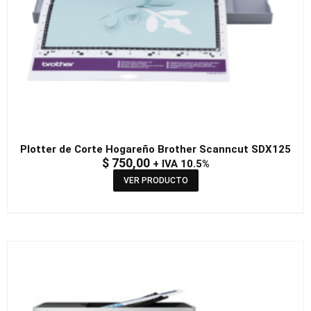
Plotter de Corte Hogareño Brother Scanncut SDX125
$
750,00
+ IVA 10.5%
VER PRODUCTO