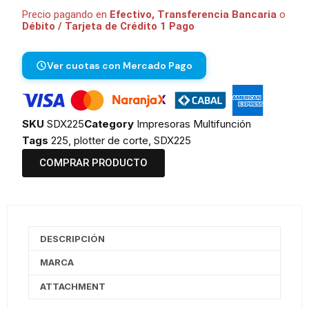
Precio pagando en
Efectivo, Transferencia Bancaria
o
Débito / Tarjeta de Crédito 1 Pago
Ver cuotas con Mercado Pago
SKU
SDX225
Category
Impresoras Multifunción
Tags
225
,
plotter de corte
,
SDX225
COMPRAR PRODUCTO
DESCRIPCIÓN
MARCA
ATTACHMENT