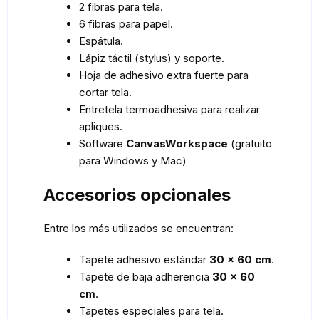
2 fibras para tela.
6 fibras para papel.
Espátula.
Lápiz táctil (stylus) y soporte.
Hoja de adhesivo extra fuerte para
cortar tela.
Entretela termoadhesiva para realizar
apliques.
Software
CanvasWorkspace
(gratuito
para Windows y Mac)
Accesorios opcionales
Entre los más utilizados se encuentran:
Tapete adhesivo estándar
30 × 60 cm
.
Tapete de baja adherencia
30 × 60
cm
.
Tapetes especiales para tela.