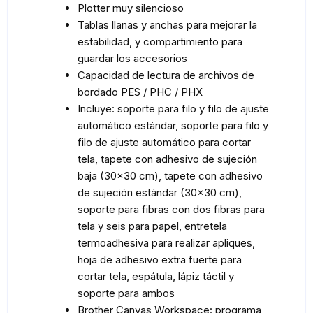
Plotter muy silencioso
Tablas llanas y anchas para mejorar la
estabilidad, y compartimiento para
guardar los accesorios
Capacidad de lectura de archivos de
bordado PES / PHC / PHX
Incluye: soporte para filo y filo de ajuste
automático estándar, soporte para filo y
filo de ajuste automático para cortar
tela, tapete con adhesivo de sujeción
baja (30×30 cm), tapete con adhesivo
de sujeción estándar (30×30 cm),
soporte para fibras con dos fibras para
tela y seis para papel, entretela
termoadhesiva para realizar apliques,
hoja de adhesivo extra fuerte para
cortar tela, espátula, lápiz táctil y
soporte para ambos
Brother Canvas Workspace: programa