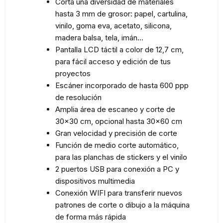
Corta una diversidad de materiales
hasta 3 mm de grosor: papel, cartulina,
vinilo, goma eva, acetato, silicona,
madera balsa, tela, imán…
Pantalla LCD táctil a color de 12,7 cm,
para fácil acceso y edición de tus
proyectos
Escáner incorporado de hasta 600 ppp
de resolución
Amplia área de escaneo y corte de
30×30 cm, opcional hasta 30×60 cm
Gran velocidad y precisión de corte
Función de medio corte automático,
para las planchas de stickers y el vinilo
2 puertos USB para conexión a PC y
dispositivos multimedia
Conexión WIFI para transferir nuevos
patrones de corte o dibujo a la máquina
de forma más rápida