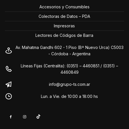
Accesorios y Consumibles
Colectoras de Datos – PDA
Impresoras
Lectores de Códigos de Barra
Av. Mahatma Gandhi 602 - 1 Piso (Bº Nuevo Urca) C5003
- Córdoba - Argentina
Líneas Fijas (Centralita): (0351) – 4460851 / (0351) –
4460849
info@grupo-ts.com.ar
Lun. a Vie. de 10:00 a 18:00 hs