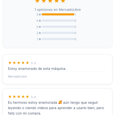
★★★★★
1 opiniones en MercadoLibre
5★
1
4★
0
3★
0
2★
0
1★
0
★★★★★
5.0
Estoy enamorado de esta máquina.
MercadoLibre
★★★★★
5.0
Es hermoso estoy enamorada
aún tengo que seguir
leyendo o viendo videos para aprender a usarlo bien, pero
feliz con mi compra.