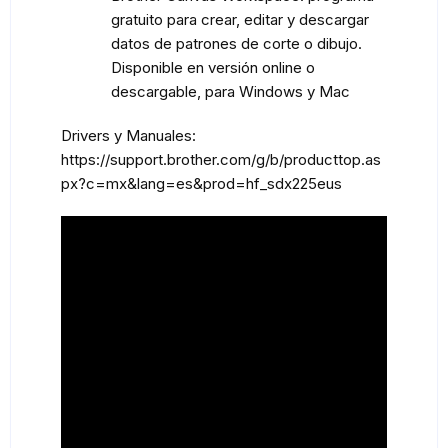
gratuito para crear, editar y descargar
datos de patrones de corte o dibujo.
Disponible en versión online o
descargable, para Windows y Mac
Drivers y Manuales:
https://support.brother.com/g/b/producttop.as
px?c=mx&lang=es&prod=hf_sdx225eus