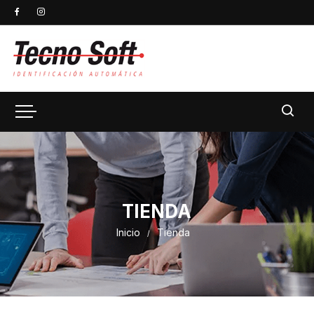
TIENDA
Inicio
Tienda