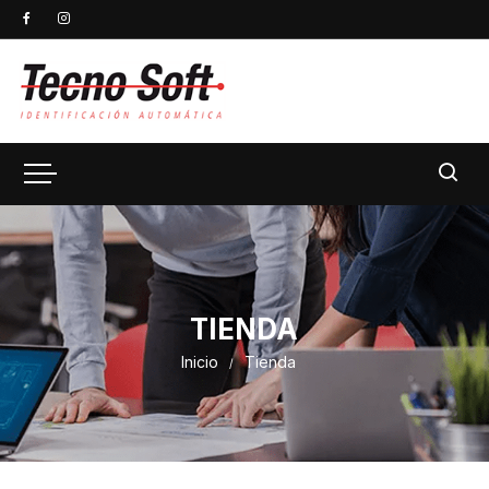
TIENDA
Inicio
Tienda