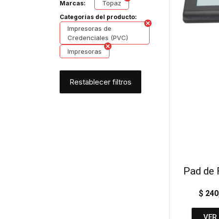
Topaz
Marcas:
Categorías del producto:
Impresoras de
Credenciales (PVC)
Impresoras
Restablecer filtros
Pad de 
$
240
VER