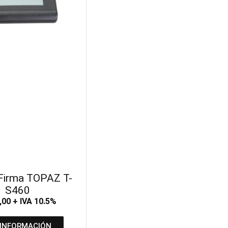
Firma TOPAZ T-
S460
,00
+ IVA 10.5%
 INFORMACIÓN