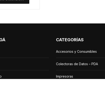
GÁ
CATEGORÍAS
Accesorios y Consumibles
Colectoras de Datos – PDA
o
Impresoras
iones
Lectores de Códigos de Barra