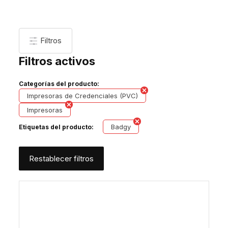
Filtros
Filtros activos
Categorías del producto:
Impresoras de Credenciales (PVC)
Impresoras
Badgy
Etiquetas del producto:
Restablecer filtros