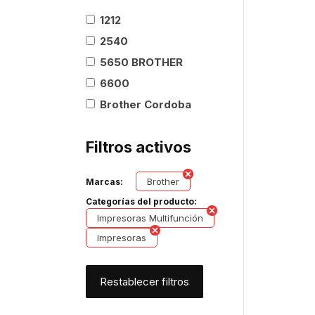
1212
2540
5650 BROTHER
6600
Brother Cordoba
Filtros activos
Brother
Marcas:
Categorías del producto:
Impresoras Multifunción
Impresoras
Restablecer filtros