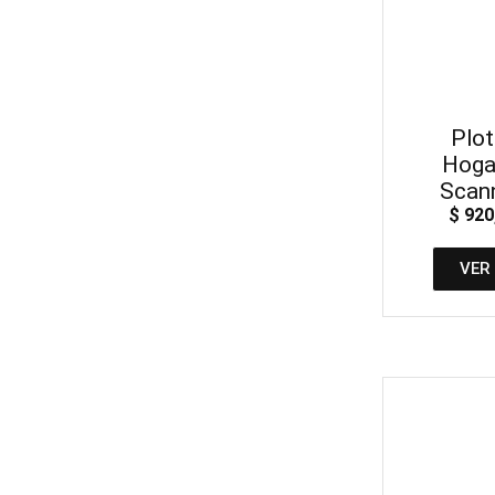
Plot
Hoga
Scan
$
920
VER