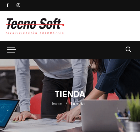
TIENDA
Inicio
Tienda