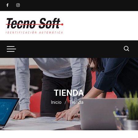
TIENDA
Inicio
Tienda