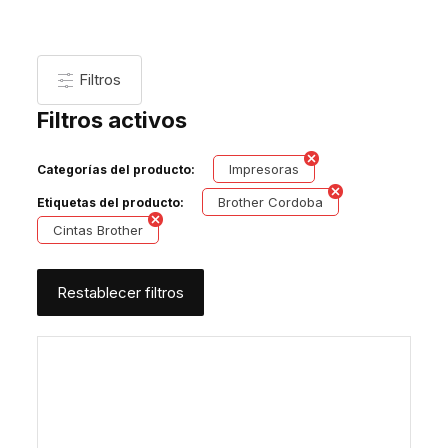
Filtros
Filtros activos
Impresoras
Categorías del producto:
Brother Cordoba
Etiquetas del producto:
Cintas Brother
Restablecer filtros