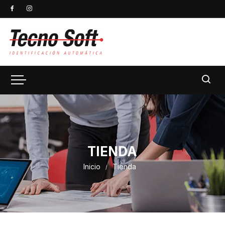
TIENDA
Inicio
Tienda