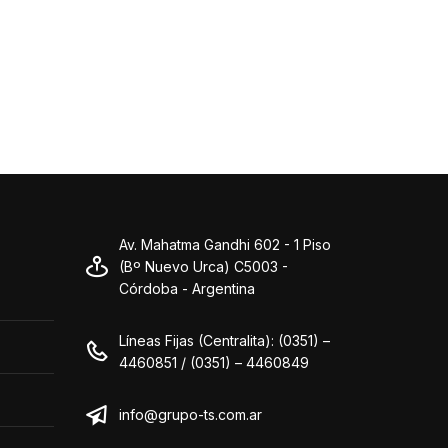
Av. Mahatma Gandhi 602 - 1 Piso
(Bº Nuevo Urca) C5003 -
Córdoba - Argentina
Líneas Fijas (Centralita): (0351) –
4460851 / (0351) – 4460849
info@grupo-ts.com.ar