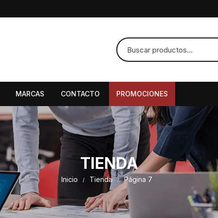
MARCAS
CONTACTO
PROMOCIONES
TIENDA
Inicio
Tienda
Página 7