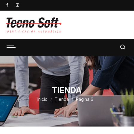
TIENDA
Inicio
Tienda
Página 6