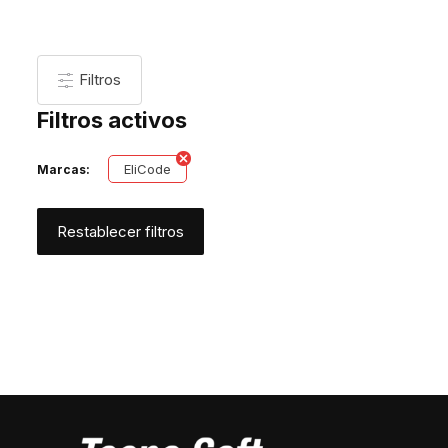
Filtros
Filtros activos
EliCode
Marcas:
Restablecer filtros