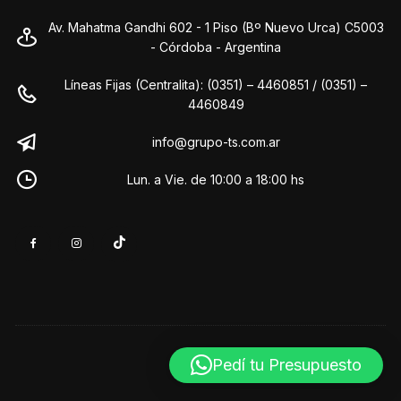
Av. Mahatma Gandhi 602 - 1 Piso (Bº Nuevo Urca) C5003
- Córdoba - Argentina
Líneas Fijas (Centralita): (0351) – 4460851 / (0351) –
4460849
info@grupo-ts.com.ar
Lun. a Vie. de 10:00 a 18:00 hs
Pedí tu Presupuesto