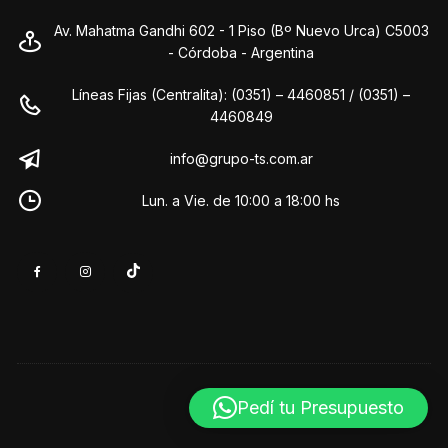
Av. Mahatma Gandhi 602 - 1 Piso (Bº Nuevo Urca) C5003
- Córdoba - Argentina
Líneas Fijas (Centralita): (0351) – 4460851 / (0351) –
4460849
info@grupo-ts.com.ar
Lun. a Vie. de 10:00 a 18:00 hs
Pedí tu Presupuesto