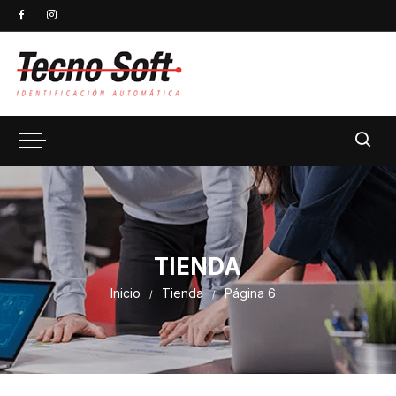
TIENDA
Inicio
Tienda
Página 6