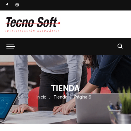
TIENDA
Inicio
Tienda
Página 6