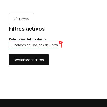
Filtros
Filtros activos
Categorías del producto:
Lectores de Códigos de Barra
Restablecer filtros