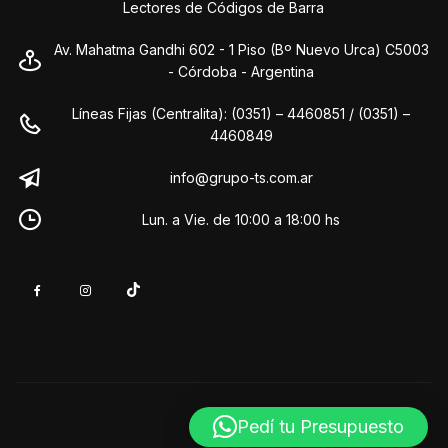
Lectores de Códigos de Barra
Av. Mahatma Gandhi 602 - 1 Piso (Bº Nuevo Urca) C5003
- Córdoba - Argentina
Líneas Fijas (Centralita): (0351) – 4460851 / (0351) –
4460849
info@grupo-ts.com.ar
Lun. a Vie. de 10:00 a 18:00 hs
Pedí tu Presupuesto