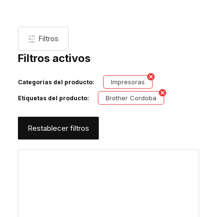
Filtros
Filtros activos
Impresoras
Categorías del producto:
Brother Cordoba
Etiquetas del producto:
Restablecer filtros