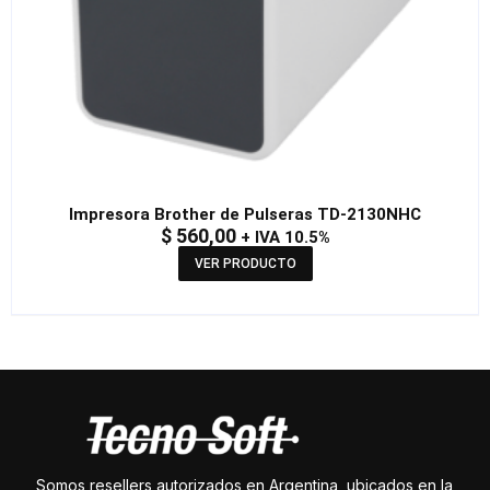
Impresora Brother de Pulseras TD-2130NHC
$
560,00
+ IVA 10.5%
VER PRODUCTO
Somos resellers autorizados en Argentina, ubicados en la