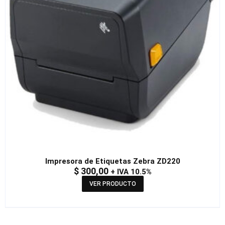
Impresora de Etiquetas Zebra ZD220
$
300,00
+ IVA 10.5%
VER PRODUCTO