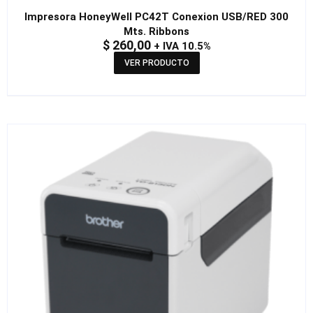
Impresora HoneyWell PC42T Conexion USB/RED 300
Mts. Ribbons
$
260,00
+ IVA 10.5%
VER PRODUCTO