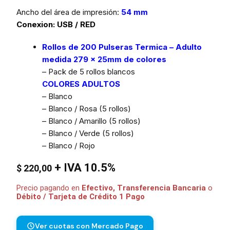
Ancho del área de impresión
:
54 mm
Conexion: USB / RED
Rollos de 200 Pulseras Termica – Adulto
medida 279 x 25mm de colores
– Pack de 5 rollos blancos
COLORES ADULTOS
– Blanco
– Blanco / Rosa (5 rollos)
– Blanco / Amarillo (5 rollos)
– Blanco / Verde (5 rollos)
– Blanco / Rojo
+ IVA 10.5%
$
220,00
Precio pagando en
Efectivo, Transferencia Bancaria
o
Débito / Tarjeta de Crédito 1 Pago
Ver cuotas con Mercado Pago