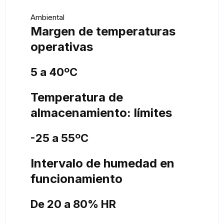
Ambiental
Margen de temperaturas
operativas
5 a 40ºC
Temperatura de
almacenamiento: límites
-25 a 55ºC
Intervalo de humedad en
funcionamiento
De 20 a 80% HR