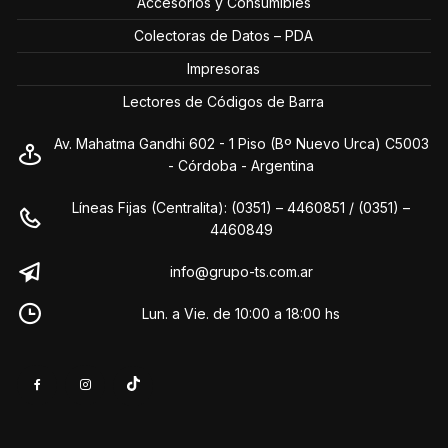
Accesorios y Consumibles
Colectoras de Datos – PDA
Impresoras
Lectores de Códigos de Barra
Av. Mahatma Gandhi 602 - 1 Piso (Bº Nuevo Urca) C5003
- Córdoba - Argentina
Líneas Fijas (Centralita): (0351) – 4460851 / (0351) –
4460849
info@grupo-ts.com.ar
Lun. a Vie. de 10:00 a 18:00 hs