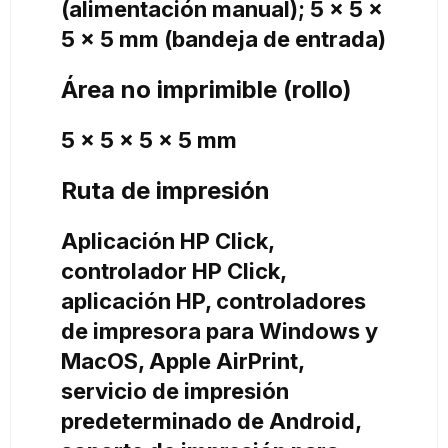
(alimentación manual); 5 x 5 x
5 x 5 mm (bandeja de entrada)
Área no imprimible (rollo)
5 x 5 x 5 x 5 mm
Ruta de impresión
Aplicación HP Click,
controlador HP Click,
aplicación HP, controladores
de impresora para Windows y
MacOS, Apple AirPrint,
servicio de impresión
predeterminado de Android,