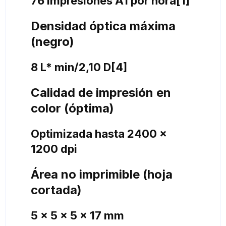
76 impresiones A1 por hora[1]
Densidad óptica máxima
(negro)
8 L* min/2,10 D[4]
Calidad de impresión en
color (óptima)
Optimizada hasta 2400 x
1200 dpi
Área no imprimible (hoja
cortada)
5 x 5 x 5 x 17 mm