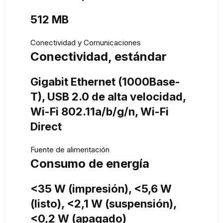
512 MB
Conectividad y Comunicaciones
Conectividad, estándar
Gigabit Ethernet (1000Base-
T), USB 2.0 de alta velocidad,
Wi-Fi 802.11a/b/g/n, Wi-Fi
Direct
Fuente de alimentación
Consumo de energía
<35 W (impresión), <5,6 W
(listo), <2,1 W (suspensión),
<0,2 W (apagado)