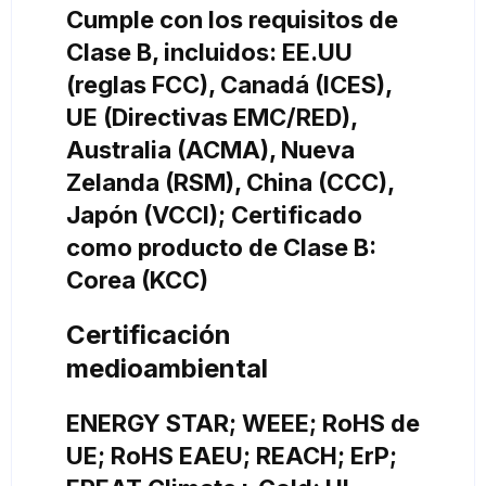
Cumple con los requisitos de
Clase B, incluidos: EE.UU
(reglas FCC), Canadá (ICES),
UE (Directivas EMC/RED),
Australia (ACMA), Nueva
Zelanda (RSM), China (CCC),
Japón (VCCI); Certificado
como producto de Clase B:
Corea (KCC)
Certificación
medioambiental
ENERGY STAR; WEEE; RoHS de
UE; RoHS EAEU; REACH; ErP;