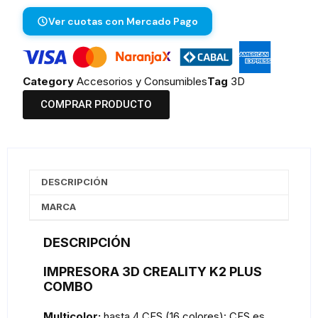
Ver cuotas con Mercado Pago
Category
Accesorios y Consumibles
Tag
3D
COMPRAR PRODUCTO
DESCRIPCIÓN
MARCA
DESCRIPCIÓN
IMPRESORA 3D CREALITY K2 PLUS
COMBO
Multicolor:
hasta 4 CFS (16 colores): CFS es