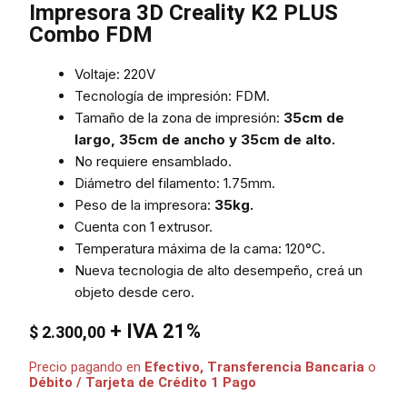
Impresora 3D Creality K2 PLUS
Combo FDM
Voltaje: 220V
Tecnología de impresión: FDM.
Tamaño de la zona de impresión:
35cm de
largo, 35cm de ancho y 35cm de alto.
No requiere ensamblado.
Diámetro del filamento: 1.75mm.
Peso de la impresora:
35kg.
Cuenta con 1 extrusor.
Temperatura máxima de la cama: 120°C.
Nueva tecnologia de alto desempeño, creá un
objeto desde cero.
+ IVA 21%
$
2.300,00
Precio pagando en
Efectivo, Transferencia Bancaria
o
Débito / Tarjeta de Crédito 1 Pago