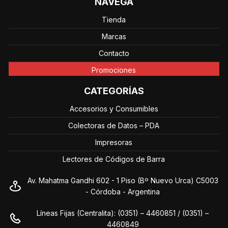
NAVEGÁ
Tienda
Marcas
Contacto
Promociones
CATEGORÍAS
Accesorios y Consumibles
Colectoras de Datos – PDA
Impresoras
Lectores de Códigos de Barra
Av. Mahatma Gandhi 602 - 1 Piso (Bº Nuevo Urca) C5003
- Córdoba - Argentina
Líneas Fijas (Centralita): (0351) – 4460851 / (0351) –
4460849