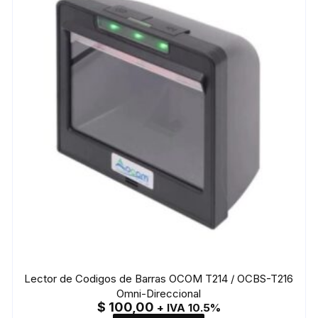
Lector de Codigos de Barras OCOM T214 / OCBS-T216
Omni-Direccional
$
100,00
+ IVA 10.5%