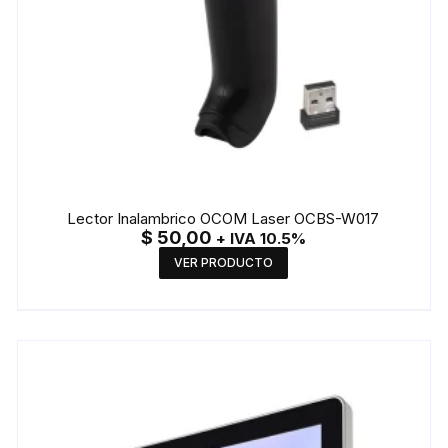
Lector Inalambrico OCOM Laser OCBS-W017
$
50,00
+ IVA 10.5%
VER PRODUCTO