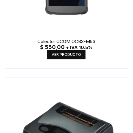
Colector OCOM OCBS-M93
$
550,00
+ IVA 10.5%
VER PRODUCTO