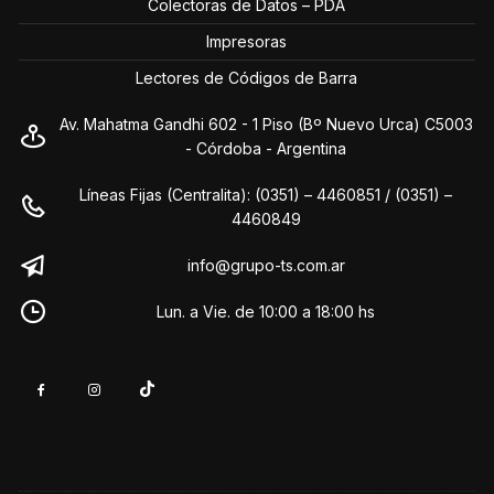
Colectoras de Datos – PDA
Impresoras
Lectores de Códigos de Barra
Av. Mahatma Gandhi 602 - 1 Piso (Bº Nuevo Urca) C5003
- Córdoba - Argentina
Líneas Fijas (Centralita): (0351) – 4460851 / (0351) –
4460849
info@grupo-ts.com.ar
Lun. a Vie. de 10:00 a 18:00 hs