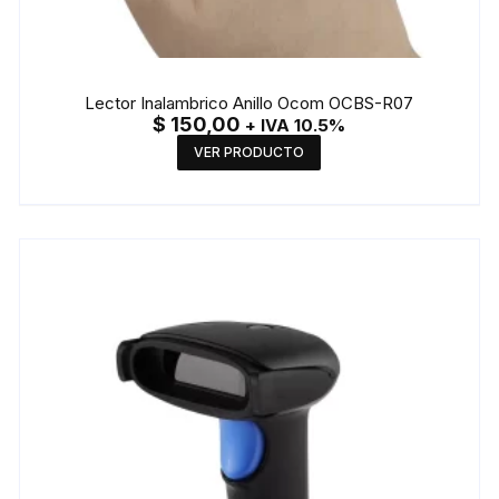
Lector Inalambrico Anillo Ocom OCBS-R07
$
150,00
+ IVA 10.5%
VER PRODUCTO