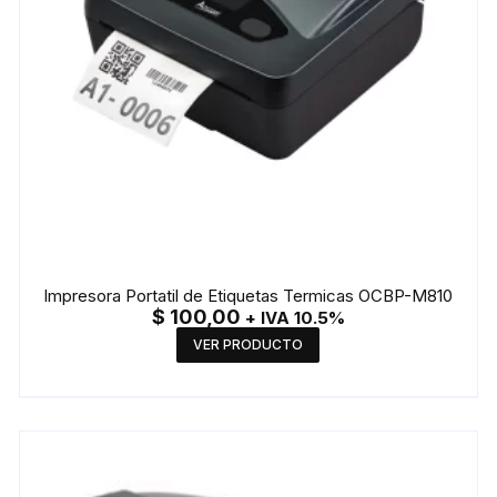
Impresora Portatil de Etiquetas Termicas OCBP-M810
$
100,00
+ IVA 10.5%
VER PRODUCTO