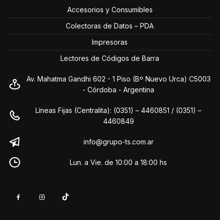
Accesorios y Consumibles
Colectoras de Datos – PDA
Impresoras
Lectores de Códigos de Barra
Av. Mahatma Gandhi 602 - 1 Piso (Bº Nuevo Urca) C5003
- Córdoba - Argentina
Líneas Fijas (Centralita): (0351) – 4460851 / (0351) –
4460849
info@grupo-ts.com.ar
Lun. a Vie. de 10:00 a 18:00 hs