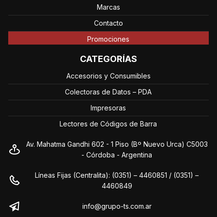
Marcas
Contacto
Promociones
CATEGORÍAS
Accesorios y Consumibles
Colectoras de Datos – PDA
Impresoras
Lectores de Códigos de Barra
Av. Mahatma Gandhi 602 - 1 Piso (Bº Nuevo Urca) C5003
- Córdoba - Argentina
Líneas Fijas (Centralita): (0351) – 4460851 / (0351) –
4460849
info@grupo-ts.com.ar