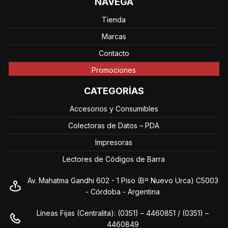
NAVEGÁ
Tienda
Marcas
Contacto
Promociones
CATEGORÍAS
Accesorios y Consumibles
Colectoras de Datos – PDA
Impresoras
Lectores de Códigos de Barra
Av. Mahatma Gandhi 602 - 1 Piso (Bº Nuevo Urca) C5003
- Córdoba - Argentina
Líneas Fijas (Centralita): (0351) – 4460851 / (0351) –
4460849