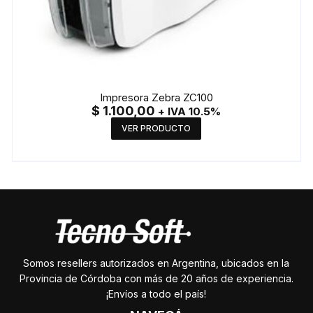
Impresora Zebra ZC100
$
1.100,00
+ IVA 10.5%
VER PRODUCTO
Somos resellers autorizados en Argentina, ubicados en la
Provincia de Córdoba con más de 20 años de experiencia.
¡Envíos a todo el país!