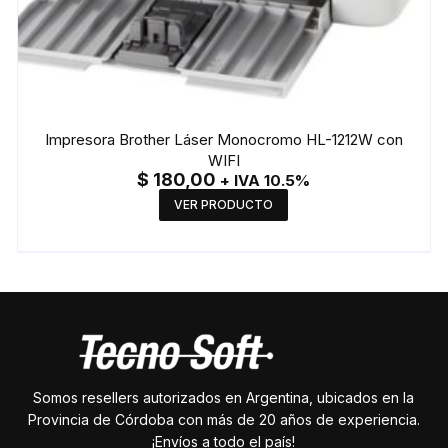
Impresora Brother Láser Monocromo HL-1212W con
WIFI
$
180,00
+ IVA 10.5%
VER PRODUCTO
Somos resellers autorizados en Argentina, ubicados en la
Provincia de Córdoba con más de 20 años de experiencia.
¡Envíos a todo el país!