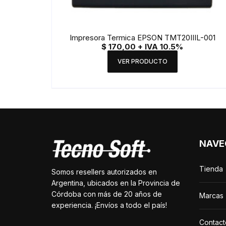
Impresora Termica EPSON TMT20IIIL-001
$
170,00
+ IVA 10.5%
VER PRODUCTO
NAVE
Tienda
Somos resellers autorizados en
Argentina, ubicados en la Provincia de
Córdoba con más de 20 años de
Marcas
experiencia. ¡Envíos a todo el país!
Contact