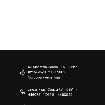
Av. Mahatma Gandhi 602 - 1 Piso
(Bº Nuevo Urca) C5003 -
Córdoba - Argentina
Líneas Fijas (Centralita): (0351) –
4460851 / (0351) – 4460849