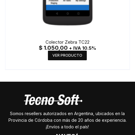
Colector Zebra TC22
$
1.050,00
+ IVA 10.5%
VER PRODUCTO
Somos resellers autorizados en Argentina, ubicados en la
Provincia de Córdoba con más de 20 años de experiencia.
¡Envíos a todo el país!