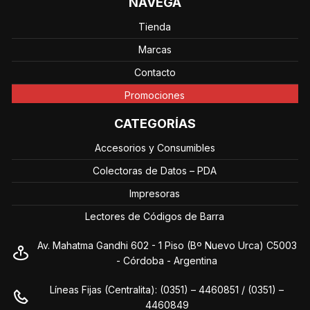
NAVEGÁ
Tienda
Marcas
Contacto
Promociones
CATEGORÍAS
Accesorios y Consumibles
Colectoras de Datos – PDA
Impresoras
Lectores de Códigos de Barra
Av. Mahatma Gandhi 602 - 1 Piso (Bº Nuevo Urca) C5003
- Córdoba - Argentina
Líneas Fijas (Centralita): (0351) – 4460851 / (0351) –
4460849