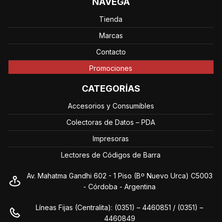
NAVEGÁ
Tienda
Marcas
Contacto
Promociones
CATEGORÍAS
Accesorios y Consumibles
Colectoras de Datos – PDA
Impresoras
Lectores de Códigos de Barra
Av. Mahatma Gandhi 602 - 1 Piso (Bº Nuevo Urca) C5003
- Córdoba - Argentina
Líneas Fijas (Centralita): (0351) – 4460851 / (0351) –
4460849