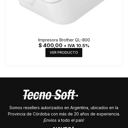
Impresora Brother QL-800
$
400,00
+ IVA 10.5%
VER PRODUCTO
Somos resellers autorizados en Argentina, ubicados en la
Provincia de Córdoba con más de 20 años de experiencia.
¡Envíos a todo el país!